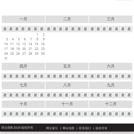
一月
二月
三月
星
星
星
星
星
星
星
星
星
星
星
星
星
星
星
星
星
星
星
星
星
1
2
3
4
5
6
7
8
9
10
11
12
13
14
15
16
17
18
19
20
21
22
23
24
25
26
27
28
29
30
31
四月
五月
六月
星
星
星
星
星
星
星
星
星
星
星
星
星
星
星
星
星
星
星
星
星
七月
八月
九月
星
星
星
星
星
星
星
星
星
星
星
星
星
星
星
星
星
星
星
星
星
十月
十一月
十二月
星
星
星
星
星
星
星
星
星
星
星
星
星
星
星
星
星
星
星
星
星
联合国© 2026 版权所有
网址索引
网站地图
联系我们
版权所有