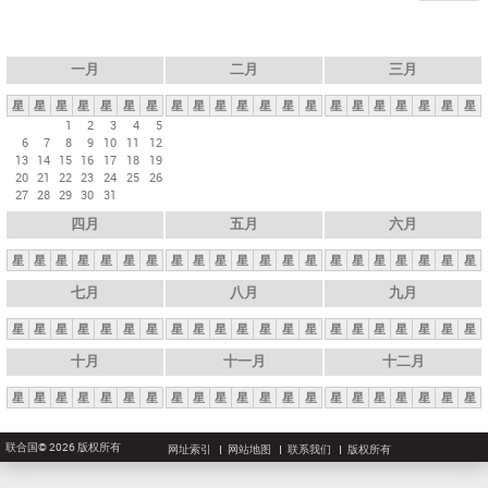
一月
二月
三月
星
星
星
星
星
星
星
星
星
星
星
星
星
星
星
星
星
星
星
星
星
1
2
3
4
5
6
7
8
9
10
11
12
13
14
15
16
17
18
19
20
21
22
23
24
25
26
27
28
29
30
31
四月
五月
六月
星
星
星
星
星
星
星
星
星
星
星
星
星
星
星
星
星
星
星
星
星
七月
八月
九月
星
星
星
星
星
星
星
星
星
星
星
星
星
星
星
星
星
星
星
星
星
十月
十一月
十二月
星
星
星
星
星
星
星
星
星
星
星
星
星
星
星
星
星
星
星
星
星
联合国© 2026 版权所有
网址索引
网站地图
联系我们
版权所有