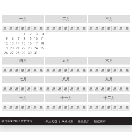
一月
二月
三月
星
星
星
星
星
星
星
星
星
星
星
星
星
星
星
星
星
星
星
星
星
1
2
3
4
5
6
7
8
9
10
11
12
13
14
15
16
17
18
19
20
21
22
23
24
25
26
27
28
29
30
31
四月
五月
六月
星
星
星
星
星
星
星
星
星
星
星
星
星
星
星
星
星
星
星
星
星
七月
八月
九月
星
星
星
星
星
星
星
星
星
星
星
星
星
星
星
星
星
星
星
星
星
十月
十一月
十二月
星
星
星
星
星
星
星
星
星
星
星
星
星
星
星
星
星
星
星
星
星
联合国© 2026 版权所有
网址索引
网站地图
联系我们
版权所有