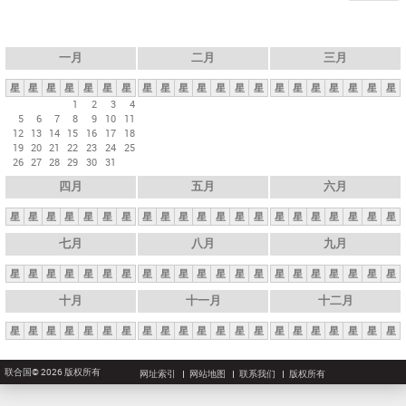
一月
二月
三月
星
星
星
星
星
星
星
星
星
星
星
星
星
星
星
星
星
星
星
星
星
1
2
3
4
5
6
7
8
9
10
11
12
13
14
15
16
17
18
19
20
21
22
23
24
25
26
27
28
29
30
31
四月
五月
六月
星
星
星
星
星
星
星
星
星
星
星
星
星
星
星
星
星
星
星
星
星
七月
八月
九月
星
星
星
星
星
星
星
星
星
星
星
星
星
星
星
星
星
星
星
星
星
十月
十一月
十二月
星
星
星
星
星
星
星
星
星
星
星
星
星
星
星
星
星
星
星
星
星
联合国© 2026 版权所有
网址索引
网站地图
联系我们
版权所有