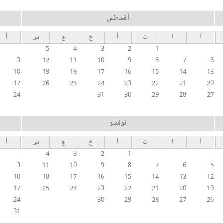
أغسطس
أ
ا
ث
أ
خ
ج
س
أ
5
4
3
2
1
3
12
11
10
9
8
7
6
10
19
18
17
16
15
14
13
17
26
25
24
23
22
21
20
24
31
30
29
28
27
نوفمبر
أ
ا
ث
أ
خ
ج
س
أ
4
3
2
1
3
11
10
9
8
7
6
5
10
18
17
16
15
14
13
12
17
25
24
23
22
21
20
19
24
30
29
28
27
26
31