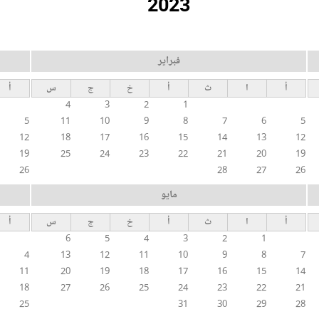
2023
فبراير
أ
ا
ث
أ
خ
ج
س
أ
4
3
2
1
5
11
10
9
8
7
6
5
12
18
17
16
15
14
13
12
19
25
24
23
22
21
20
19
26
28
27
26
مايو
أ
ا
ث
أ
خ
ج
س
أ
6
5
4
3
2
1
4
13
12
11
10
9
8
7
11
20
19
18
17
16
15
14
18
27
26
25
24
23
22
21
25
31
30
29
28