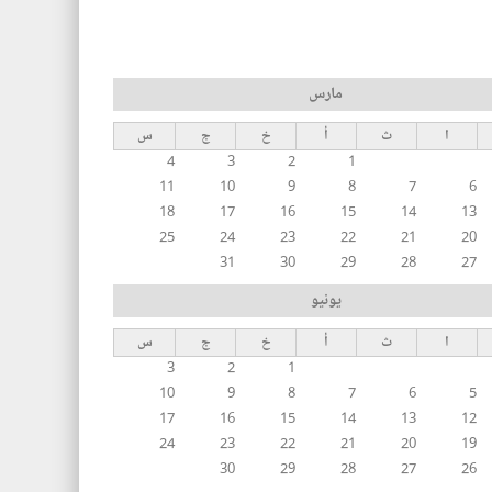
مارس
ا
ث
أ
خ
ج
س
4
3
2
1
11
10
9
8
7
6
18
17
16
15
14
13
25
24
23
22
21
20
31
30
29
28
27
يونيو
ا
ث
أ
خ
ج
س
3
2
1
10
9
8
7
6
5
17
16
15
14
13
12
24
23
22
21
20
19
30
29
28
27
26