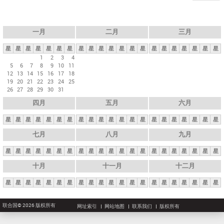
一月
二月
三月
星
星
星
星
星
星
星
星
星
星
星
星
星
星
星
星
星
星
星
星
星
1
2
3
4
5
6
7
8
9
10
11
12
13
14
15
16
17
18
19
20
21
22
23
24
25
26
27
28
29
30
31
四月
五月
六月
星
星
星
星
星
星
星
星
星
星
星
星
星
星
星
星
星
星
星
星
星
七月
八月
九月
星
星
星
星
星
星
星
星
星
星
星
星
星
星
星
星
星
星
星
星
星
十月
十一月
十二月
星
星
星
星
星
星
星
星
星
星
星
星
星
星
星
星
星
星
星
星
星
联合国© 2026 版权所有
网址索引
网站地图
联系我们
版权所有