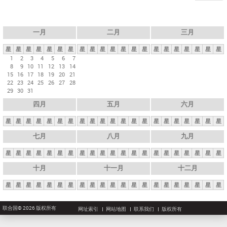
一月
二月
三月
星
星
星
星
星
星
星
星
星
星
星
星
星
星
星
星
星
星
星
星
星
1
2
3
4
5
6
7
8
9
10
11
12
13
14
15
16
17
18
19
20
21
22
23
24
25
26
27
28
29
30
31
四月
五月
六月
星
星
星
星
星
星
星
星
星
星
星
星
星
星
星
星
星
星
星
星
星
七月
八月
九月
星
星
星
星
星
星
星
星
星
星
星
星
星
星
星
星
星
星
星
星
星
十月
十一月
十二月
星
星
星
星
星
星
星
星
星
星
星
星
星
星
星
星
星
星
星
星
星
联合国© 2026 版权所有
网址索引
网站地图
联系我们
版权所有