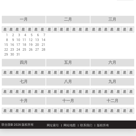
一月
二月
三月
星
星
星
星
星
星
星
星
星
星
星
星
星
星
星
星
星
星
星
星
星
1
2
3
4
5
6
7
8
9
10
11
12
13
14
15
16
17
18
19
20
21
22
23
24
25
26
27
28
29
30
31
四月
五月
六月
星
星
星
星
星
星
星
星
星
星
星
星
星
星
星
星
星
星
星
星
星
七月
八月
九月
星
星
星
星
星
星
星
星
星
星
星
星
星
星
星
星
星
星
星
星
星
十月
十一月
十二月
星
星
星
星
星
星
星
星
星
星
星
星
星
星
星
星
星
星
星
星
星
联合国© 2026 版权所有
网址索引
网站地图
联系我们
版权所有