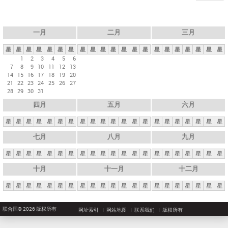
一月
二月
三月
星
星
星
星
星
星
星
星
星
星
星
星
星
星
星
星
星
星
星
星
星
1
2
3
4
5
6
7
8
9
10
11
12
13
14
15
16
17
18
19
20
21
22
23
24
25
26
27
28
29
30
31
四月
五月
六月
星
星
星
星
星
星
星
星
星
星
星
星
星
星
星
星
星
星
星
星
星
七月
八月
九月
星
星
星
星
星
星
星
星
星
星
星
星
星
星
星
星
星
星
星
星
星
十月
十一月
十二月
星
星
星
星
星
星
星
星
星
星
星
星
星
星
星
星
星
星
星
星
星
联合国© 2026 版权所有
网址索引
网站地图
联系我们
版权所有