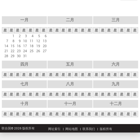
一月
二月
三月
星
星
星
星
星
星
星
星
星
星
星
星
星
星
星
星
星
星
星
星
星
1
2
3
4
5
6
7
8
9
10
11
12
13
14
15
16
17
18
19
20
21
22
23
24
25
26
27
28
29
30
31
四月
五月
六月
星
星
星
星
星
星
星
星
星
星
星
星
星
星
星
星
星
星
星
星
星
七月
八月
九月
星
星
星
星
星
星
星
星
星
星
星
星
星
星
星
星
星
星
星
星
星
十月
十一月
十二月
星
星
星
星
星
星
星
星
星
星
星
星
星
星
星
星
星
星
星
星
星
联合国© 2026 版权所有
网址索引
网站地图
联系我们
版权所有