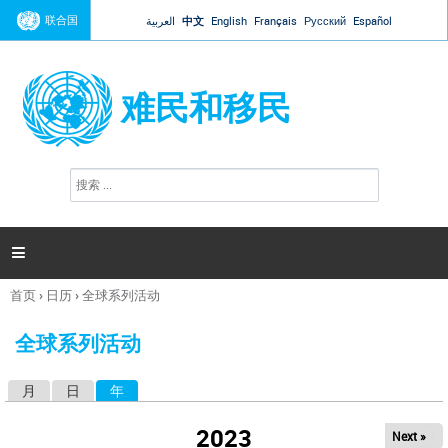
Jump to navigation
联合国
العربية
中文
English
Français
Русский
Español
难民和移民
搜
搜
索
索
表
单

首页
›
日历
›
全球系列活动
你
在
全球系列活动
这
里
月
日
年
（活动标签）
主
标
2023
Next »
签