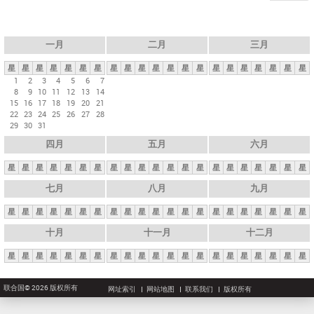
一月
二月
三月
星
星
星
星
星
星
星
星
星
星
星
星
星
星
星
星
星
星
星
星
星
1
2
3
4
5
6
7
8
9
10
11
12
13
14
15
16
17
18
19
20
21
22
23
24
25
26
27
28
29
30
31
四月
五月
六月
星
星
星
星
星
星
星
星
星
星
星
星
星
星
星
星
星
星
星
星
星
七月
八月
九月
星
星
星
星
星
星
星
星
星
星
星
星
星
星
星
星
星
星
星
星
星
十月
十一月
十二月
星
星
星
星
星
星
星
星
星
星
星
星
星
星
星
星
星
星
星
星
星
联合国© 2026 版权所有
网址索引
网站地图
联系我们
版权所有