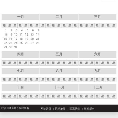
一月
二月
三月
星
星
星
星
星
星
星
星
星
星
星
星
星
星
星
星
星
星
星
星
星
1
2
3
4
5
6
7
8
9
10
11
12
13
14
15
16
17
18
19
20
21
22
23
24
25
26
27
28
29
30
31
四月
五月
六月
星
星
星
星
星
星
星
星
星
星
星
星
星
星
星
星
星
星
星
星
星
七月
八月
九月
星
星
星
星
星
星
星
星
星
星
星
星
星
星
星
星
星
星
星
星
星
十月
十一月
十二月
星
星
星
星
星
星
星
星
星
星
星
星
星
星
星
星
星
星
星
星
星
联合国© 2026 版权所有
网址索引
网站地图
联系我们
版权所有