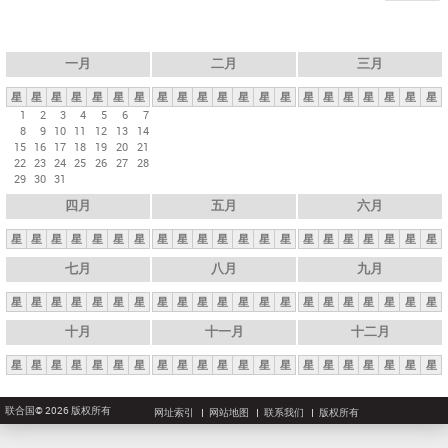
一月
二月
三月
星
星
星
星
星
星
星
星
星
星
星
星
星
星
星
星
星
星
星
星
星
1
2
3
4
5
6
7
8
9
10
11
12
13
14
15
16
17
18
19
20
21
22
23
24
25
26
27
28
29
30
31
四月
五月
六月
星
星
星
星
星
星
星
星
星
星
星
星
星
星
星
星
星
星
星
星
星
七月
八月
九月
星
星
星
星
星
星
星
星
星
星
星
星
星
星
星
星
星
星
星
星
星
十月
十一月
十二月
星
星
星
星
星
星
星
星
星
星
星
星
星
星
星
星
星
星
星
星
星
联合国© 2026 版权所有
网址索引
网站地图
联系我们
版权所有