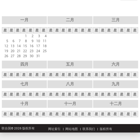
一月
二月
三月
星
星
星
星
星
星
星
星
星
星
星
星
星
星
星
星
星
星
星
星
星
1
2
3
4
5
6
7
8
9
10
11
12
13
14
15
16
17
18
19
20
21
22
23
24
25
26
27
28
29
30
31
四月
五月
六月
星
星
星
星
星
星
星
星
星
星
星
星
星
星
星
星
星
星
星
星
星
七月
八月
九月
星
星
星
星
星
星
星
星
星
星
星
星
星
星
星
星
星
星
星
星
星
十月
十一月
十二月
星
星
星
星
星
星
星
星
星
星
星
星
星
星
星
星
星
星
星
星
星
联合国© 2026 版权所有
网址索引
网站地图
联系我们
版权所有