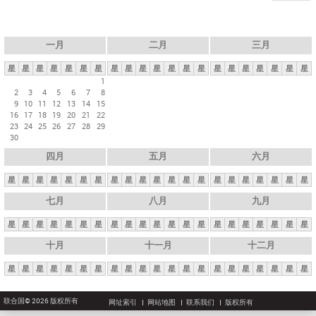
一月
二月
三月
星
星
星
星
星
星
星
星
星
星
星
星
星
星
星
星
星
星
星
星
星
1
2
3
4
5
6
7
8
9
10
11
12
13
14
15
16
17
18
19
20
21
22
23
24
25
26
27
28
29
30
四月
五月
六月
星
星
星
星
星
星
星
星
星
星
星
星
星
星
星
星
星
星
星
星
星
七月
八月
九月
星
星
星
星
星
星
星
星
星
星
星
星
星
星
星
星
星
星
星
星
星
十月
十一月
十二月
星
星
星
星
星
星
星
星
星
星
星
星
星
星
星
星
星
星
星
星
星
联合国© 2026 版权所有
网址索引
网站地图
联系我们
版权所有