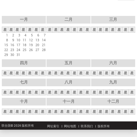
一月
二月
三月
星
星
星
星
星
星
星
星
星
星
星
星
星
星
星
星
星
星
星
星
星
1
2
3
4
5
6
7
8
9
10
11
12
13
14
15
16
17
18
19
20
21
22
23
24
25
26
27
28
29
30
31
四月
五月
六月
星
星
星
星
星
星
星
星
星
星
星
星
星
星
星
星
星
星
星
星
星
七月
八月
九月
星
星
星
星
星
星
星
星
星
星
星
星
星
星
星
星
星
星
星
星
星
十月
十一月
十二月
星
星
星
星
星
星
星
星
星
星
星
星
星
星
星
星
星
星
星
星
星
联合国© 2026 版权所有
网址索引
网站地图
联系我们
版权所有