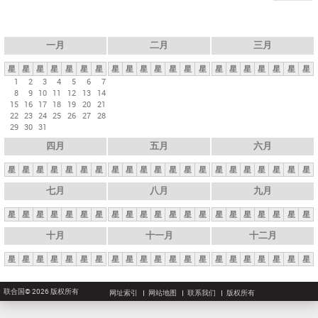
一月
二月
三月
星
星
星
星
星
星
星
星
星
星
星
星
星
星
星
星
星
星
星
星
星
1
2
3
4
5
6
7
8
9
10
11
12
13
14
15
16
17
18
19
20
21
22
23
24
25
26
27
28
29
30
31
四月
五月
六月
星
星
星
星
星
星
星
星
星
星
星
星
星
星
星
星
星
星
星
星
星
七月
八月
九月
星
星
星
星
星
星
星
星
星
星
星
星
星
星
星
星
星
星
星
星
星
十月
十一月
十二月
星
星
星
星
星
星
星
星
星
星
星
星
星
星
星
星
星
星
星
星
星
联合国© 2026 版权所有
网址索引
网站地图
联系我们
版权所有