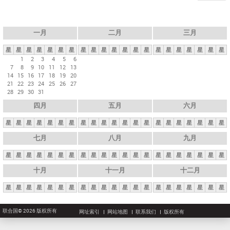
一月
二月
三月
星
星
星
星
星
星
星
星
星
星
星
星
星
星
星
星
星
星
星
星
星
1
2
3
4
5
6
7
8
9
10
11
12
13
14
15
16
17
18
19
20
21
22
23
24
25
26
27
28
29
30
31
四月
五月
六月
星
星
星
星
星
星
星
星
星
星
星
星
星
星
星
星
星
星
星
星
星
七月
八月
九月
星
星
星
星
星
星
星
星
星
星
星
星
星
星
星
星
星
星
星
星
星
十月
十一月
十二月
星
星
星
星
星
星
星
星
星
星
星
星
星
星
星
星
星
星
星
星
星
联合国© 2026 版权所有
网址索引
网站地图
联系我们
版权所有