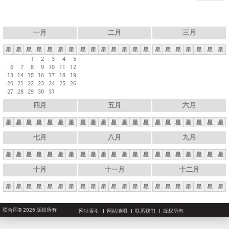
一月
二月
三月
星
星
星
星
星
星
星
星
星
星
星
星
星
星
星
星
星
星
星
星
星
1
2
3
4
5
6
7
8
9
10
11
12
13
14
15
16
17
18
19
20
21
22
23
24
25
26
27
28
29
30
31
四月
五月
六月
星
星
星
星
星
星
星
星
星
星
星
星
星
星
星
星
星
星
星
星
星
七月
八月
九月
星
星
星
星
星
星
星
星
星
星
星
星
星
星
星
星
星
星
星
星
星
十月
十一月
十二月
星
星
星
星
星
星
星
星
星
星
星
星
星
星
星
星
星
星
星
星
星
联合国© 2026 版权所有
网址索引
网站地图
联系我们
版权所有