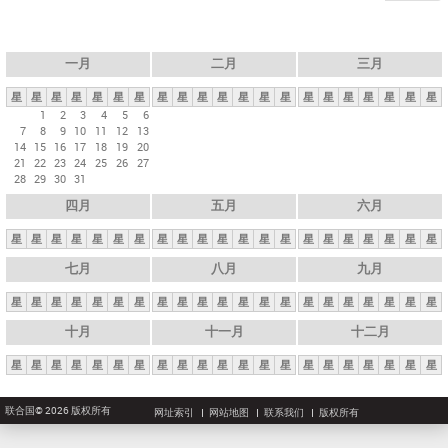
一月
二月
三月
星
星
星
星
星
星
星
星
星
星
星
星
星
星
星
星
星
星
星
星
星
1
2
3
4
5
6
7
8
9
10
11
12
13
14
15
16
17
18
19
20
21
22
23
24
25
26
27
28
29
30
31
四月
五月
六月
星
星
星
星
星
星
星
星
星
星
星
星
星
星
星
星
星
星
星
星
星
七月
八月
九月
星
星
星
星
星
星
星
星
星
星
星
星
星
星
星
星
星
星
星
星
星
十月
十一月
十二月
星
星
星
星
星
星
星
星
星
星
星
星
星
星
星
星
星
星
星
星
星
联合国© 2026 版权所有
网址索引
网站地图
联系我们
版权所有