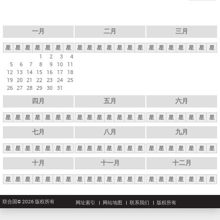
一月
二月
三月
星
星
星
星
星
星
星
星
星
星
星
星
星
星
星
星
星
星
星
星
星
1
2
3
4
5
6
7
8
9
10
11
12
13
14
15
16
17
18
19
20
21
22
23
24
25
26
27
28
29
30
31
四月
五月
六月
星
星
星
星
星
星
星
星
星
星
星
星
星
星
星
星
星
星
星
星
星
七月
八月
九月
星
星
星
星
星
星
星
星
星
星
星
星
星
星
星
星
星
星
星
星
星
十月
十一月
十二月
星
星
星
星
星
星
星
星
星
星
星
星
星
星
星
星
星
星
星
星
星
联合国© 2026 版权所有
网址索引
网站地图
联系我们
版权所有