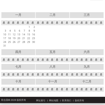
一月
二月
三月
星
星
星
星
星
星
星
星
星
星
星
星
星
星
星
星
星
星
星
星
星
1
2
3
4
5
6
7
8
9
10
11
12
13
14
15
16
17
18
19
20
21
22
23
24
25
26
27
28
29
30
31
四月
五月
六月
星
星
星
星
星
星
星
星
星
星
星
星
星
星
星
星
星
星
星
星
星
七月
八月
九月
星
星
星
星
星
星
星
星
星
星
星
星
星
星
星
星
星
星
星
星
星
十月
十一月
十二月
星
星
星
星
星
星
星
星
星
星
星
星
星
星
星
星
星
星
星
星
星
联合国© 2026 版权所有
网址索引
网站地图
联系我们
版权所有