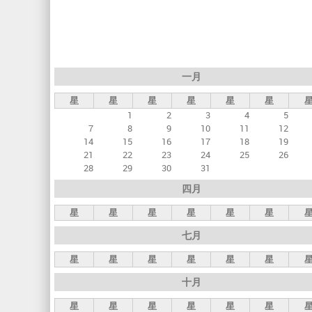
标
签
一月
星
星
星
星
星
星
1
2
3
4
5
7
8
9
10
11
12
14
15
16
17
18
19
21
22
23
24
25
26
28
29
30
31
四月
星
星
星
星
星
星
七月
星
星
星
星
星
星
十月
星
星
星
星
星
星