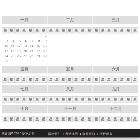
一月
二月
三月
星
星
星
星
星
星
星
星
星
星
星
星
星
星
星
星
星
星
星
星
星
1
2
3
4
5
6
7
8
9
10
11
12
13
14
15
16
17
18
19
20
21
22
23
24
25
26
27
28
29
30
31
四月
五月
六月
星
星
星
星
星
星
星
星
星
星
星
星
星
星
星
星
星
星
星
星
星
七月
八月
九月
星
星
星
星
星
星
星
星
星
星
星
星
星
星
星
星
星
星
星
星
星
十月
十一月
十二月
星
星
星
星
星
星
星
星
星
星
星
星
星
星
星
星
星
星
星
星
星
联合国© 2026 版权所有
网址索引
网站地图
联系我们
版权所有