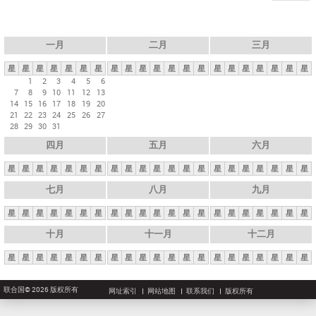
一月
二月
三月
星
星
星
星
星
星
星
星
星
星
星
星
星
星
星
星
星
星
星
星
星
1
2
3
4
5
6
7
8
9
10
11
12
13
14
15
16
17
18
19
20
21
22
23
24
25
26
27
28
29
30
31
四月
五月
六月
星
星
星
星
星
星
星
星
星
星
星
星
星
星
星
星
星
星
星
星
星
七月
八月
九月
星
星
星
星
星
星
星
星
星
星
星
星
星
星
星
星
星
星
星
星
星
十月
十一月
十二月
星
星
星
星
星
星
星
星
星
星
星
星
星
星
星
星
星
星
星
星
星
联合国© 2026 版权所有
网址索引
网站地图
联系我们
版权所有