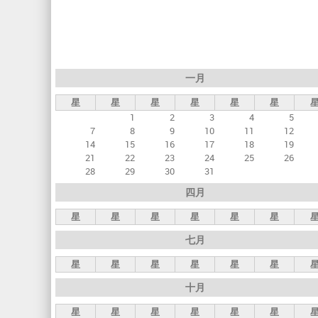
标
签
一月
星
星
星
星
星
星
1
2
3
4
5
7
8
9
10
11
12
14
15
16
17
18
19
21
22
23
24
25
26
28
29
30
31
四月
星
星
星
星
星
星
七月
星
星
星
星
星
星
十月
星
星
星
星
星
星