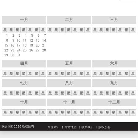
一月
二月
三月
星
星
星
星
星
星
星
星
星
星
星
星
星
星
星
星
星
星
星
星
星
1
2
3
4
5
6
7
8
9
10
11
12
13
14
15
16
17
18
19
20
21
22
23
24
25
26
27
28
29
30
31
四月
五月
六月
星
星
星
星
星
星
星
星
星
星
星
星
星
星
星
星
星
星
星
星
星
七月
八月
九月
星
星
星
星
星
星
星
星
星
星
星
星
星
星
星
星
星
星
星
星
星
十月
十一月
十二月
星
星
星
星
星
星
星
星
星
星
星
星
星
星
星
星
星
星
星
星
星
联合国© 2026 版权所有
网址索引
网站地图
联系我们
版权所有