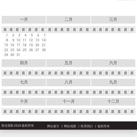
一月
二月
三月
星
星
星
星
星
星
星
星
星
星
星
星
星
星
星
星
星
星
星
星
星
1
2
3
4
5
6
7
8
9
10
11
12
13
14
15
16
17
18
19
20
21
22
23
24
25
26
27
28
29
30
31
四月
五月
六月
星
星
星
星
星
星
星
星
星
星
星
星
星
星
星
星
星
星
星
星
星
七月
八月
九月
星
星
星
星
星
星
星
星
星
星
星
星
星
星
星
星
星
星
星
星
星
十月
十一月
十二月
星
星
星
星
星
星
星
星
星
星
星
星
星
星
星
星
星
星
星
星
星
联合国© 2026 版权所有
网址索引
网站地图
联系我们
版权所有