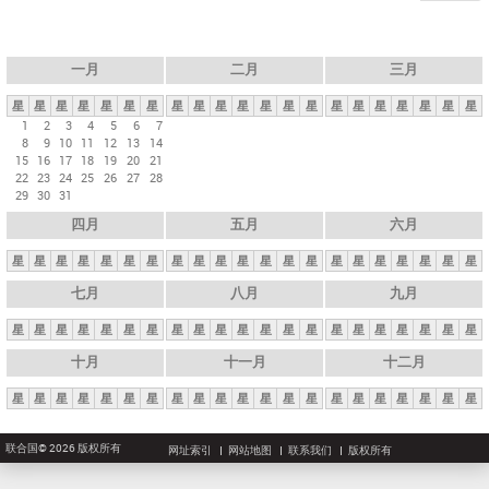
一月
二月
三月
星
星
星
星
星
星
星
星
星
星
星
星
星
星
星
星
星
星
星
星
星
1
2
3
4
5
6
7
8
9
10
11
12
13
14
15
16
17
18
19
20
21
22
23
24
25
26
27
28
29
30
31
四月
五月
六月
星
星
星
星
星
星
星
星
星
星
星
星
星
星
星
星
星
星
星
星
星
七月
八月
九月
星
星
星
星
星
星
星
星
星
星
星
星
星
星
星
星
星
星
星
星
星
十月
十一月
十二月
星
星
星
星
星
星
星
星
星
星
星
星
星
星
星
星
星
星
星
星
星
联合国© 2026 版权所有
网址索引
网站地图
联系我们
版权所有