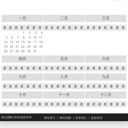
一月
二月
三月
星
星
星
星
星
星
星
星
星
星
星
星
星
星
星
星
星
星
星
星
星
1
2
3
4
5
6
7
8
9
10
11
12
13
14
15
16
17
18
19
20
21
22
23
24
25
26
27
28
29
30
31
四月
五月
六月
星
星
星
星
星
星
星
星
星
星
星
星
星
星
星
星
星
星
星
星
星
七月
八月
九月
星
星
星
星
星
星
星
星
星
星
星
星
星
星
星
星
星
星
星
星
星
十月
十一月
十二月
星
星
星
星
星
星
星
星
星
星
星
星
星
星
星
星
星
星
星
星
星
联合国© 2026 版权所有
网址索引
网站地图
联系我们
版权所有