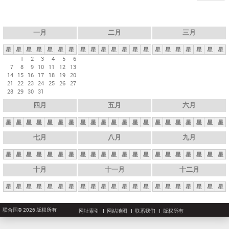
一月
二月
三月
星
星
星
星
星
星
星
星
星
星
星
星
星
星
星
星
星
星
星
星
星
1
2
3
4
5
6
7
8
9
10
11
12
13
14
15
16
17
18
19
20
21
22
23
24
25
26
27
28
29
30
31
四月
五月
六月
星
星
星
星
星
星
星
星
星
星
星
星
星
星
星
星
星
星
星
星
星
七月
八月
九月
星
星
星
星
星
星
星
星
星
星
星
星
星
星
星
星
星
星
星
星
星
十月
十一月
十二月
星
星
星
星
星
星
星
星
星
星
星
星
星
星
星
星
星
星
星
星
星
联合国© 2026 版权所有
网址索引
网站地图
联系我们
版权所有