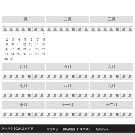
一月
二月
三月
星
星
星
星
星
星
星
星
星
星
星
星
星
星
星
星
星
星
星
星
星
1
2
3
4
5
6
7
8
9
10
11
12
13
14
15
16
17
18
19
20
21
22
23
24
25
26
27
28
29
30
31
四月
五月
六月
星
星
星
星
星
星
星
星
星
星
星
星
星
星
星
星
星
星
星
星
星
七月
八月
九月
星
星
星
星
星
星
星
星
星
星
星
星
星
星
星
星
星
星
星
星
星
十月
十一月
十二月
星
星
星
星
星
星
星
星
星
星
星
星
星
星
星
星
星
星
星
星
星
联合国© 2026 版权所有
网址索引
网站地图
联系我们
版权所有