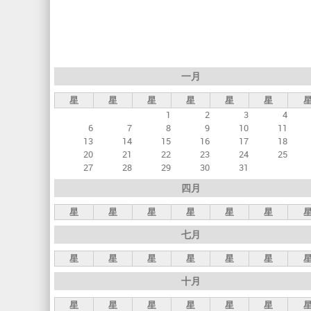
标
签
一月
星
星
星
星
星
星
1
2
3
4
6
7
8
9
10
11
13
14
15
16
17
18
20
21
22
23
24
25
27
28
29
30
31
四月
星
星
星
星
星
星
七月
星
星
星
星
星
星
十月
星
星
星
星
星
星