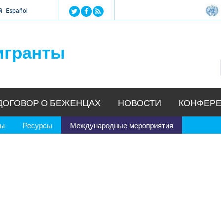
Jump to navigation
й
Español
игранты
ДОГОВОР О БЕЖЕНЦАХ
НОВОСТИ
КОНФЕРЕ
ры
Ресурсы
Международные мероприятия