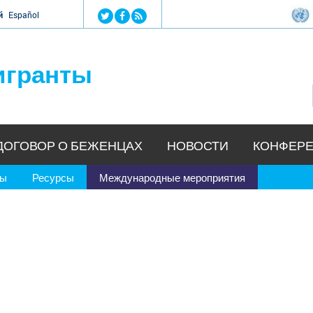
Jump to navigation
й
Español
игранты
ДОГОВОР О БЕЖЕНЦАХ
НОВОСТИ
КОНФЕРЕ
ры
Ресурсы
Международные мероприятия