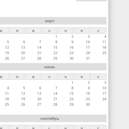
март
в
п
в
с
ч
п
с
1
2
3
4
5
6
7
8
9
10
11
12
13
14
15
16
17
18
19
20
21
22
23
24
25
26
27
28
29
30
31
июнь
в
п
в
с
ч
п
с
1
2
3
4
5
6
7
8
9
10
11
12
13
14
15
16
17
18
19
20
21
22
23
24
25
26
27
28
29
30
сентябрь
в
п
в
с
ч
п
с