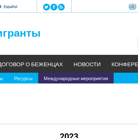
Jump to navigation
й
Español
игранты
ДОГОВОР О БЕЖЕНЦАХ
НОВОСТИ
КОНФЕРЕ
ры
Ресурсы
Международные мероприятия
2023