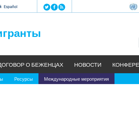
Jump to navigation
й
Español
игранты
ДОГОВОР О БЕЖЕНЦАХ
НОВОСТИ
КОНФЕРЕ
ры
Ресурсы
Международные мероприятия