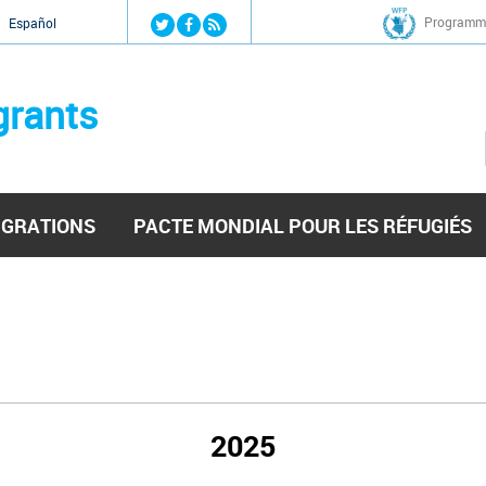
Jump to navigation
Programme
Español
grants
IGRATIONS
PACTE MONDIAL POUR LES RÉFUGIÉS
2025