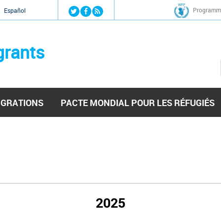
Jump to navigation
Programme
Español
grants
IGRATIONS
PACTE MONDIAL POUR LES RÉFUGIÉS
2025