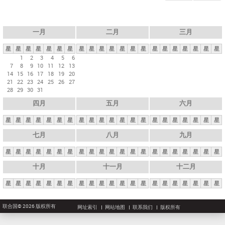
一月
二月
三月
星
星
星
星
星
星
星
星
星
星
星
星
星
星
星
星
星
星
星
星
星
1
2
3
4
5
6
7
8
9
10
11
12
13
14
15
16
17
18
19
20
21
22
23
24
25
26
27
28
29
30
31
四月
五月
六月
星
星
星
星
星
星
星
星
星
星
星
星
星
星
星
星
星
星
星
星
星
七月
八月
九月
星
星
星
星
星
星
星
星
星
星
星
星
星
星
星
星
星
星
星
星
星
十月
十一月
十二月
星
星
星
星
星
星
星
星
星
星
星
星
星
星
星
星
星
星
星
星
星
联合国© 2026 版权所有
网址索引
网站地图
联系我们
版权所有