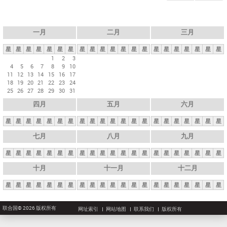
一月
二月
三月
星
星
星
星
星
星
星
星
星
星
星
星
星
星
星
星
星
星
星
星
星
1
2
3
4
5
6
7
8
9
10
11
12
13
14
15
16
17
18
19
20
21
22
23
24
25
26
27
28
29
30
31
四月
五月
六月
星
星
星
星
星
星
星
星
星
星
星
星
星
星
星
星
星
星
星
星
星
七月
八月
九月
星
星
星
星
星
星
星
星
星
星
星
星
星
星
星
星
星
星
星
星
星
十月
十一月
十二月
星
星
星
星
星
星
星
星
星
星
星
星
星
星
星
星
星
星
星
星
星
联合国© 2026 版权所有
网址索引
网站地图
联系我们
版权所有