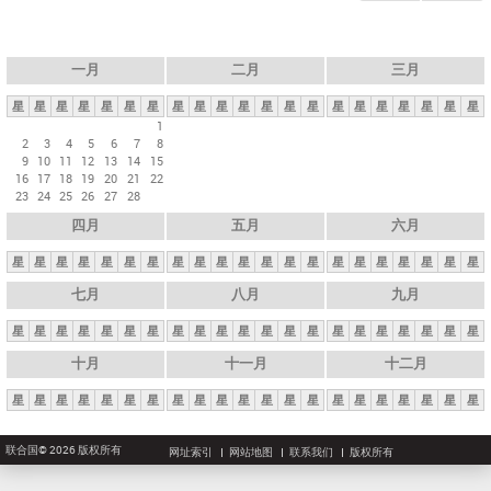
一月
二月
三月
星
星
星
星
星
星
星
星
星
星
星
星
星
星
星
星
星
星
星
星
星
1
2
3
4
5
6
7
8
9
10
11
12
13
14
15
16
17
18
19
20
21
22
23
24
25
26
27
28
四月
五月
六月
星
星
星
星
星
星
星
星
星
星
星
星
星
星
星
星
星
星
星
星
星
七月
八月
九月
星
星
星
星
星
星
星
星
星
星
星
星
星
星
星
星
星
星
星
星
星
十月
十一月
十二月
星
星
星
星
星
星
星
星
星
星
星
星
星
星
星
星
星
星
星
星
星
联合国© 2026 版权所有
网址索引
网站地图
联系我们
版权所有