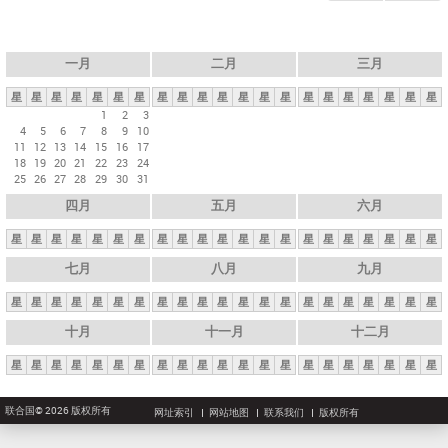
一月
二月
三月
星
星
星
星
星
星
星
星
星
星
星
星
星
星
星
星
星
星
星
星
星
1
2
3
4
5
6
7
8
9
10
11
12
13
14
15
16
17
18
19
20
21
22
23
24
25
26
27
28
29
30
31
四月
五月
六月
星
星
星
星
星
星
星
星
星
星
星
星
星
星
星
星
星
星
星
星
星
七月
八月
九月
星
星
星
星
星
星
星
星
星
星
星
星
星
星
星
星
星
星
星
星
星
十月
十一月
十二月
星
星
星
星
星
星
星
星
星
星
星
星
星
星
星
星
星
星
星
星
星
联合国© 2026 版权所有
网址索引
网站地图
联系我们
版权所有