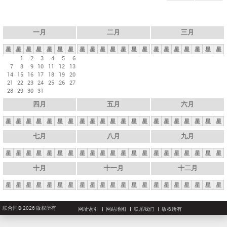
一月
二月
三月
星
星
星
星
星
星
星
星
星
星
星
星
星
星
星
星
星
星
星
星
星
1
2
3
4
5
6
7
8
9
10
11
12
13
14
15
16
17
18
19
20
21
22
23
24
25
26
27
28
29
30
31
四月
五月
六月
星
星
星
星
星
星
星
星
星
星
星
星
星
星
星
星
星
星
星
星
星
七月
八月
九月
星
星
星
星
星
星
星
星
星
星
星
星
星
星
星
星
星
星
星
星
星
十月
十一月
十二月
星
星
星
星
星
星
星
星
星
星
星
星
星
星
星
星
星
星
星
星
星
联合国© 2026 版权所有
网址索引
网站地图
联系我们
版权所有