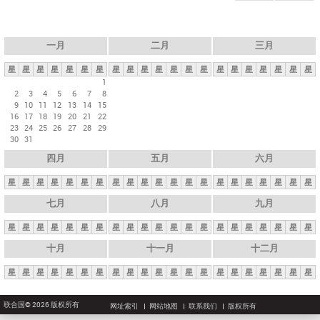
一月
二月
三月
星
星
星
星
星
星
星
星
星
星
星
星
星
星
星
星
星
星
星
星
星
1
2
3
4
5
6
7
8
9
10
11
12
13
14
15
16
17
18
19
20
21
22
23
24
25
26
27
28
29
30
31
四月
五月
六月
星
星
星
星
星
星
星
星
星
星
星
星
星
星
星
星
星
星
星
星
星
七月
八月
九月
星
星
星
星
星
星
星
星
星
星
星
星
星
星
星
星
星
星
星
星
星
十月
十一月
十二月
星
星
星
星
星
星
星
星
星
星
星
星
星
星
星
星
星
星
星
星
星
联合国© 2026 版权所有
网址索引
网站地图
联系我们
版权所有