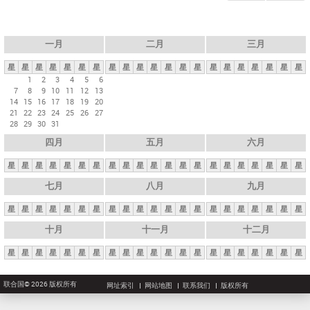
一月
二月
三月
星
星
星
星
星
星
星
星
星
星
星
星
星
星
星
星
星
星
星
星
星
1
2
3
4
5
6
7
8
9
10
11
12
13
14
15
16
17
18
19
20
21
22
23
24
25
26
27
28
29
30
31
四月
五月
六月
星
星
星
星
星
星
星
星
星
星
星
星
星
星
星
星
星
星
星
星
星
七月
八月
九月
星
星
星
星
星
星
星
星
星
星
星
星
星
星
星
星
星
星
星
星
星
十月
十一月
十二月
星
星
星
星
星
星
星
星
星
星
星
星
星
星
星
星
星
星
星
星
星
联合国© 2026 版权所有
网址索引
网站地图
联系我们
版权所有