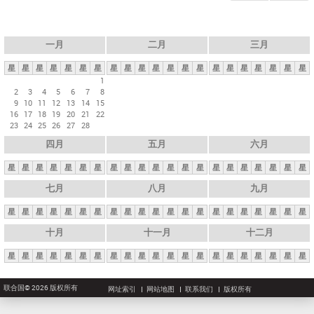
一月
二月
三月
星
星
星
星
星
星
星
星
星
星
星
星
星
星
星
星
星
星
星
星
星
1
2
3
4
5
6
7
8
9
10
11
12
13
14
15
16
17
18
19
20
21
22
23
24
25
26
27
28
四月
五月
六月
星
星
星
星
星
星
星
星
星
星
星
星
星
星
星
星
星
星
星
星
星
七月
八月
九月
星
星
星
星
星
星
星
星
星
星
星
星
星
星
星
星
星
星
星
星
星
十月
十一月
十二月
星
星
星
星
星
星
星
星
星
星
星
星
星
星
星
星
星
星
星
星
星
联合国© 2026 版权所有
网址索引
网站地图
联系我们
版权所有