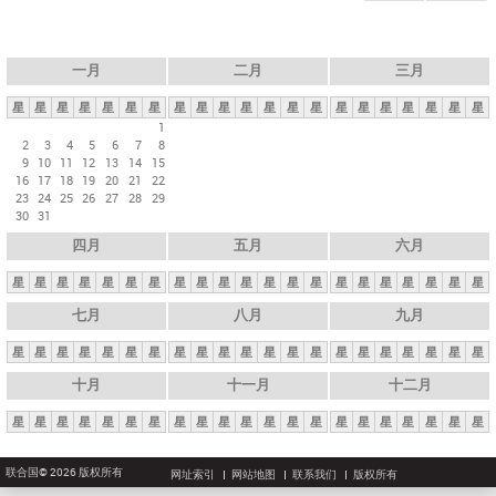
一月
二月
三月
星
星
星
星
星
星
星
星
星
星
星
星
星
星
星
星
星
星
星
星
星
1
2
3
4
5
6
7
8
9
10
11
12
13
14
15
16
17
18
19
20
21
22
23
24
25
26
27
28
29
30
31
四月
五月
六月
星
星
星
星
星
星
星
星
星
星
星
星
星
星
星
星
星
星
星
星
星
七月
八月
九月
星
星
星
星
星
星
星
星
星
星
星
星
星
星
星
星
星
星
星
星
星
十月
十一月
十二月
星
星
星
星
星
星
星
星
星
星
星
星
星
星
星
星
星
星
星
星
星
联合国© 2026 版权所有
网址索引
网站地图
联系我们
版权所有