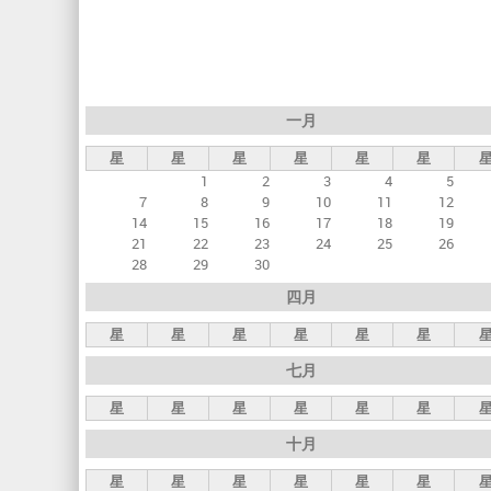
标
签
一月
星
星
星
星
星
星
1
2
3
4
5
7
8
9
10
11
12
14
15
16
17
18
19
21
22
23
24
25
26
28
29
30
四月
星
星
星
星
星
星
七月
星
星
星
星
星
星
十月
星
星
星
星
星
星