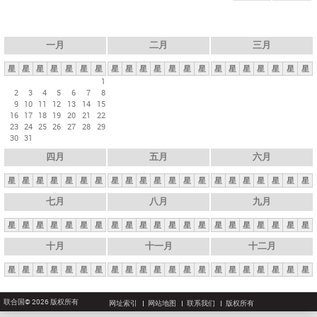
一月
二月
三月
星
星
星
星
星
星
星
星
星
星
星
星
星
星
星
星
星
星
星
星
星
1
2
3
4
5
6
7
8
9
10
11
12
13
14
15
16
17
18
19
20
21
22
23
24
25
26
27
28
29
30
31
四月
五月
六月
星
星
星
星
星
星
星
星
星
星
星
星
星
星
星
星
星
星
星
星
星
七月
八月
九月
星
星
星
星
星
星
星
星
星
星
星
星
星
星
星
星
星
星
星
星
星
十月
十一月
十二月
星
星
星
星
星
星
星
星
星
星
星
星
星
星
星
星
星
星
星
星
星
联合国© 2026 版权所有
网址索引
网站地图
联系我们
版权所有